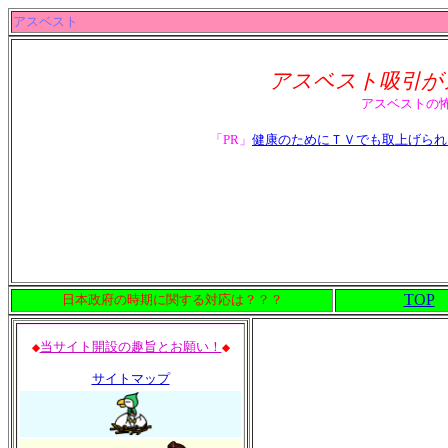
アスベスト
アスベスト吸引が
アスベストの
「PR」
健康のためにＴＶでも取上げられ
TOP
日本政府の時期に関する対応は？？？
当サイト開設の趣旨とお願い！
◆
◆
サイトマップ