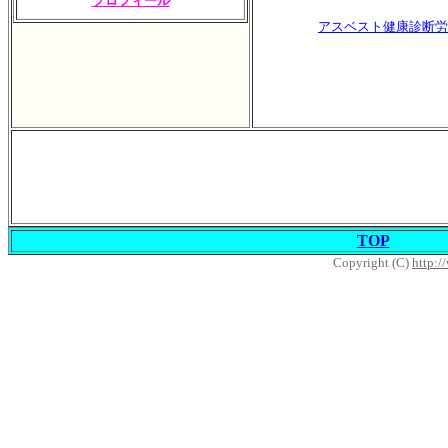
プロフィール
アスベスト健康診断労
TOP
Copyright (C)
http:/