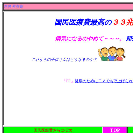
国民医療費
国民医療費最高の
３３
病気になるのやめて～～～。
頑
これからの子供さんはどうなるのか？
「PR」
健康のためにＴＶでも取上げられ
TOP
国民医療費さらに拡大